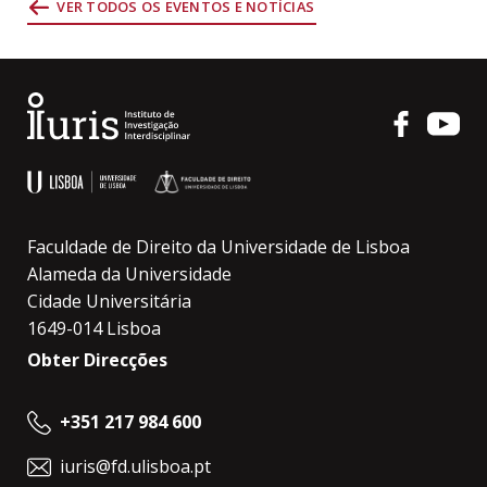
VER TODOS OS EVENTOS E NOTÍCIAS
Faculdade de Direito da Universidade de Lisboa
Alameda da Universidade
Cidade Universitária
1649-014 Lisboa
Obter Direcções
+351 217 984 600
iuris@fd.ulisboa.pt