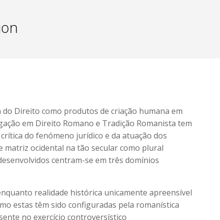
ion
ia do Direito como produtos de criação humana em
stigação em Direito Romano e Tradição Romanista tem
rítica do fenómeno jurídico e da atuação dos
de matriz ocidental na tão secular como plural
 desenvolvidos centram-se em três domínios
enquanto realidade histórica unicamente apreensível
 como estas têm sido configuradas pela romanística
assente no exercício controversístico