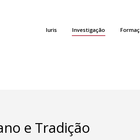
Iuris
Investigação
Formaç
ano e Tradição