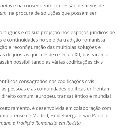
oritas
e na consequente concessão de meios de
ium
, na procura de soluções que possam ser
l português e da sua projeção nos espaços jurídicos de
s e continuidades no seio da tradição romanista
ção e reconfiguração das múltiplas soluções e
as de juristas que, desde o século XII, basearam a
assim possibilitando as várias codificações civis
ntíficos consagrados nas codificações civis
e as pessoas e as comunidades políticas enfrentam
ireito comum, europeu, transatlântico e mundial.
 Doutoramento, é desenvolvida em colaboração com
omplutense de Madrid, Heidelberga e São Paulo e
Romano e Tradição Romanista em Revista
.