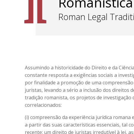
Romanística
Roman Legal Tradit
Assumindo a historicidade do Direito e da Ciênc
constante resposta a exigências sociais a inve
por finalidade a promoção de uma compreensão c
juristas, levando a sério a inclusão dos direitos 
tradição romanista, os projetos de investigação
correlacionados:
(i) compreensão da experiência jurídica romana 
a partir das suas características essenciais, tal
recente: um direito de juristas irredutível à lei, 