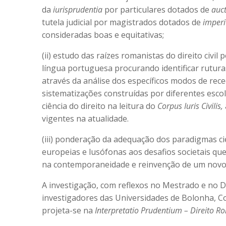
da
iurisprudentia
por particulares dotados de
auct
tutela judicial por magistrados dotados de
imper
consideradas boas e equitativas;
(ii) estudo das raízes romanistas do direito civi
língua portuguesa procurando identificar rutura
através da análise dos específicos modos de rece
sistematizações construídas por diferentes escol
ciência do direito na leitura do
Corpus Iuris Civilis,
vigentes na atualidade.
(iii) ponderação da adequação dos paradigmas cie
europeias e lusófonas aos desafios societais qu
na contemporaneidade e reinvenção de um novo d
A investigação, com reflexos no Mestrado e no
investigadores das Universidades de Bolonha, C
projeta-se na
Interpretatio Prudentium – Direito 