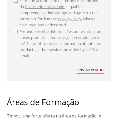
Estou de acordo com os termos e condições
da
Política de Privacidade
, a qual li e
compreendi. I acknowledge and agree to the
terms set forth in the
Privacy Policy
, which I
have read and understood.
Pretendo receber informações por e-mail sobre
novos produtos e/ou serviços prestados pelo
IURIS. I want to receive information about new
products and/or services provided by IURIS via
email.
ENVIAR PEDIDO
Áreas de Formação
Temos uma forte oferta na área da formação, e