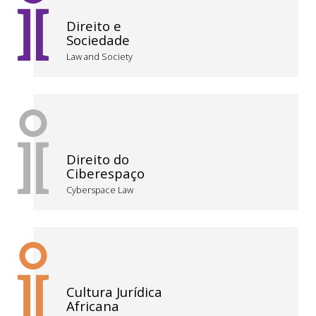
Direito e
Sociedade
Law and Society
Direito do
Ciberespaço
Cyberspace Law
Cultura Jurídica
Africana