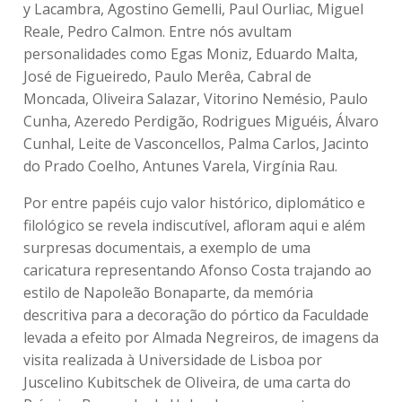
y Lacambra, Agostino Gemelli, Paul Ourliac, Miguel
Reale, Pedro Calmon. Entre nós avultam
personalidades como Egas Moniz, Eduardo Malta,
José de Figueiredo, Paulo Merêa, Cabral de
Moncada, Oliveira Salazar, Vitorino Nemésio, Paulo
Cunha, Azeredo Perdigão, Rodrigues Miguéis, Álvaro
Cunhal, Leite de Vasconcellos, Palma Carlos, Jacinto
do Prado Coelho, Antunes Varela, Virgínia Rau.
Por entre papéis cujo valor histórico, diplomático e
filológico se revela indiscutível, afloram aqui e além
surpresas documentais, a exemplo de uma
caricatura representando Afonso Costa trajando ao
estilo de Napoleão Bonaparte, da memória
descritiva para a decoração do pórtico da Faculdade
levada a efeito por Almada Negreiros, de imagens da
visita realizada à Universidade de Lisboa por
Juscelino Kubitschek de Oliveira, de uma carta do