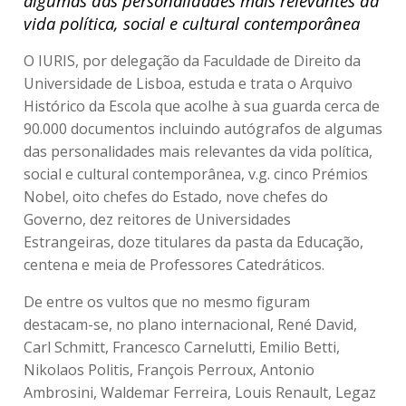
algumas das personalidades mais relevantes da
vida política, social e cultural contemporânea
O IURIS, por delegação da Faculdade de Direito da
Universidade de Lisboa, estuda e trata o Arquivo
Histórico da Escola que acolhe à sua guarda cerca de
90.000 documentos incluindo autógrafos de algumas
das personalidades mais relevantes da vida política,
social e cultural contemporânea, v.g. cinco Prémios
Nobel, oito chefes do Estado, nove chefes do
Governo, dez reitores de Universidades
Estrangeiras, doze titulares da pasta da Educação,
centena e meia de Professores Catedráticos.
De entre os vultos que no mesmo figuram
destacam-se, no plano internacional, René David,
Carl Schmitt, Francesco Carnelutti, Emilio Betti,
Nikolaos Politis, François Perroux, Antonio
Ambrosini, Waldemar Ferreira, Louis Renault, Legaz