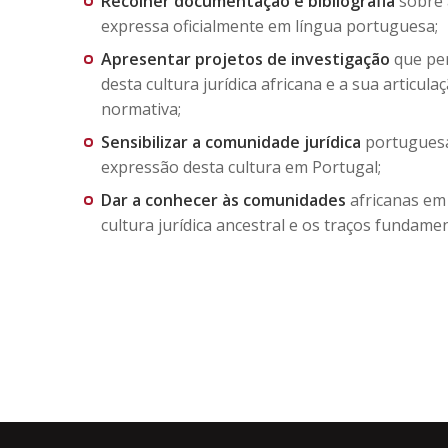
Recolher
documentação e bibliografia
sobre a
expressa oficialmente em língua portuguesa;
Apresentar
projetos de investigação
que pe
desta cultura jurídica africana e a sua articul
normativa;
Sensibilizar
a comunidade jurídica
portuguesa 
expressão desta cultura em Portugal;
Dar a conhecer
às comunidades
africanas em
cultura jurídica ancestral e os traços fundame