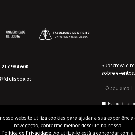
Subscreva e re
 217 984 600
sobre eventos,
s@fd.ulisboa.pt
Estou de aco
Política de P
nosso website utiliza cookies para ajudar a sua experiência
acknowledge a
Privacy Policy
navegação, conforme melhor descrito na nossa
Política de Privacidade
. Ao utilizá-lo está a concordar com a