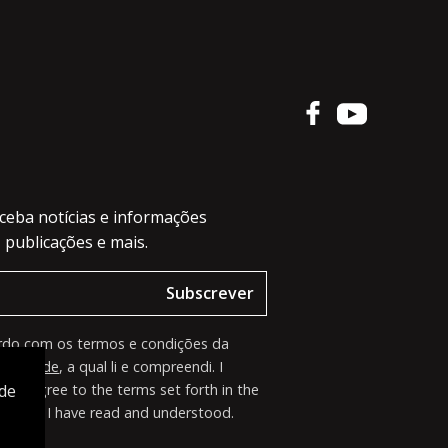
ceba notícias e informações
 publicações e mais.
Subscrever
rdo com os termos e condições da
rivacidade
, a qual li e compreendi. I
 de
nd agree to the terms set forth in the
, which I have read and understood.