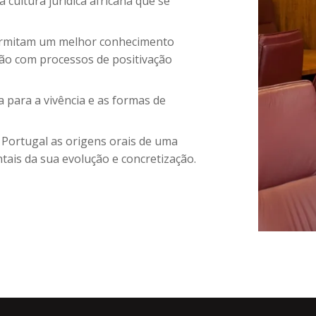
 cultura jurídica africana que se
rmitam um melhor conhecimento
ação com processos de positivação
para a vivência e as formas de
 Portugal as origens orais de uma
ntais da sua evolução e concretização.