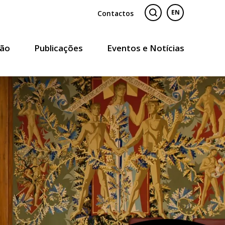
Contactos
EN
ão
Publicações
Eventos e Notícias