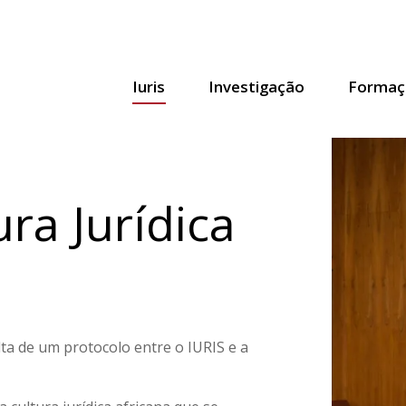
Iuris
Investigação
Formaç
ra Jurídica
lta de um protocolo entre o IURIS e a