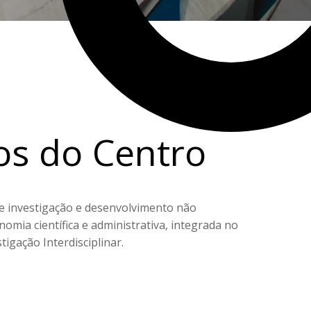
os do Centro
e investigação e desenvolvimento não
omia científica e administrativa, integrada no
tigação Interdisciplinar.