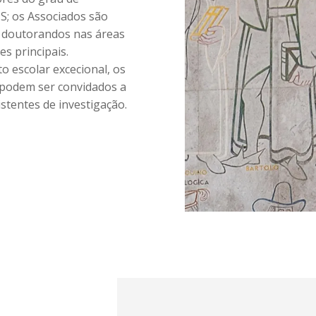
S; os Associados são
u doutorandos nas áreas
s principais.
 escolar excecional, os
o podem ser convidados a
stentes de investigação.