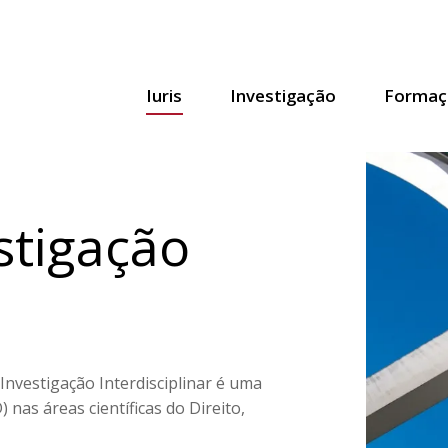
Iuris
Investigação
Formaç
stigação
 Investigação Interdisciplinar é uma
nas áreas científicas do Direito,