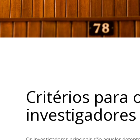
Critérios para 
investigadores
Os investigadores principais são aqueles detent