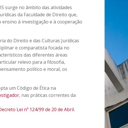
IS surge no âmbito das atividades
urídicas da Faculdade de Direito que,
a o ensino à investigação e à cooperação
a do Direito e das Culturas Jurídicas
iplinar e comparatista focada no
cterísticos das diferentes áreas
icular relevo para a filosofia,
 o pensamento político e moral, os
opta um Código de Ética na
estigador
, nas práticas correntes da
Decreto Lei nº 124/99 de 20 de Abril
.