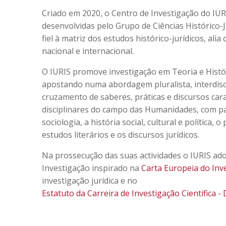
Criado em 2020, o Centro de Investigação do IUR
desenvolvidas pelo Grupo de Ciências Histórico-J
fiel à matriz dos estudos histórico-jurídicos, ali
nacional e internacional.
O IURIS promove investigação em Teoria e Históri
apostando numa abordagem pluralista, interdisc
cruzamento de saberes, práticas e discursos cara
disciplinares do campo das Humanidades, com part
sociologia, a história social, cultural e política,
estudos literários e os discursos jurídicos.
Na prossecução das suas actividades o IURIS ad
Investigação inspirado na
Carta Europeia do Inv
investigação jurídica e no
Estatuto da Carreira de Investigação Científica - 