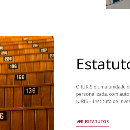
Estatut
O IURIS é uma unidade d
personalizada, com auton
IURIS – Instituto de Inves
VER ESTATUTOS