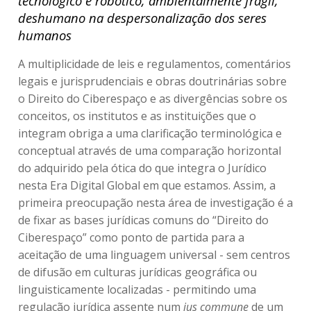
tecnológico e robótico, ambientalmente frágil,
deshumano na despersonalização dos seres
humanos
A multiplicidade de leis e regulamentos, comentários
legais e jurisprudenciais e obras doutrinárias sobre
o Direito do Ciberespaço e as divergências sobre os
conceitos, os institutos e as instituições que o
integram obriga a uma clarificação terminológica e
conceptual através de uma comparação horizontal
do adquirido pela ótica do que integra o Jurídico
nesta Era Digital Global em que estamos. Assim, a
primeira preocupação nesta área de investigação é a
de fixar as bases jurídicas comuns do “Direito do
Ciberespaço” como ponto de partida para a
aceitação de uma linguagem universal - sem centros
de difusão em culturas jurídicas geográfica ou
linguisticamente localizadas - permitindo uma
regulação jurídica assente num
ius commune
de um