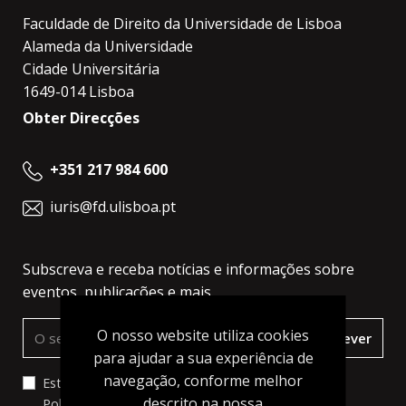
Faculdade de Direito da Universidade de Lisboa
Alameda da Universidade
Cidade Universitária
1649-014 Lisboa
Obter Direcções
+351 217 984 600
iuris@fd.ulisboa.pt
Subscreva e receba notícias e informações sobre
eventos, publicações e mais.
O nosso website utiliza cookies
Subscrever
para ajudar a sua experiência de
navegação, conforme melhor
Estou de acordo com os termos e condições da
descrito na nossa
Política de Privacidade
, a qual li e compreendi. I