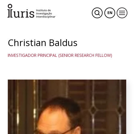
EN
Christian Baldus
INVESTIGADOR PRINCIPAL (SENIOR RESEARCH FELLOW)