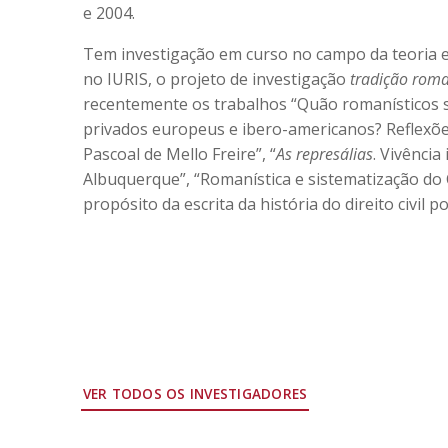
e 2004.
Tem investigação em curso no campo da teoria e hi
no IURIS, o projeto de investigação
tradição rom
recentemente os trabalhos “Quão romanísticos 
privados europeus e ibero-americanos? Reflexõe
Pascoal de Mello Freire”, “
As represálias
. Vivência
Albuquerque”, “Romanística e sistematização do C
propósito da escrita da história do direito civi
VER TODOS OS INVESTIGADORES