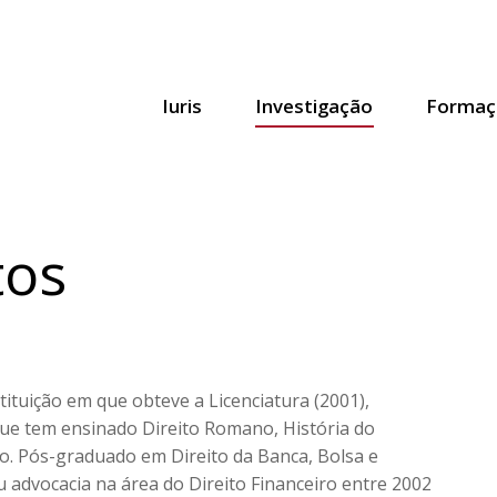
Iuris
Investigação
Formaç
tos
tituição em que obteve a Licenciatura (2001),
ue tem ensinado Direito Romano, História do
eito. Pós-graduado em Direito da Banca, Bolsa e
 advocacia na área do Direito Financeiro entre 2002