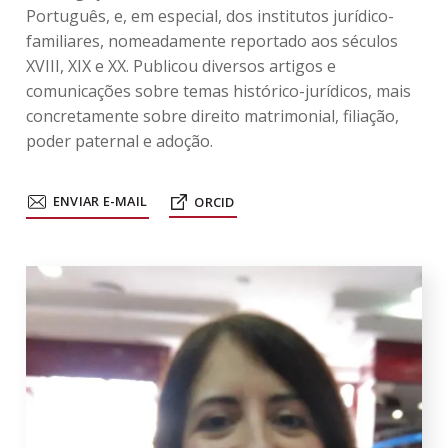
Português, e, em especial, dos institutos jurídico-
familiares, nomeadamente reportado aos séculos
XVIII, XIX e XX. Publicou diversos artigos e
comunicações sobre temas histórico-jurídicos, mais
concretamente sobre direito matrimonial, filiação,
poder paternal e adoção.
ENVIAR E-MAIL
ORCID