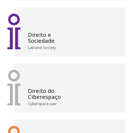
Direito e
Sociedade
Law and Society
Direito do
Ciberespaço
Cyberspace Law